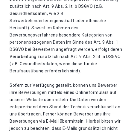
zusätzlich nach Art. 9 Abs. 2 lit. b DSGVO (z.B.
Gesundheitsdaten, wie z.B.
Schwerbehinderteneigenschaft oder ethnische
Herkunft). Soweit im Rahmen des
Bewerbungsverfahrens besondere Kategorien von
personenbezogenen Daten im Sinne des Art. 9 Abs. 1
DSGVO bei Bewerbern angefragt werden, erfolgt deren
Verarbeitung zusätzlich nach Art. 9 Abs. 2 lit. a DSGVO
(z.B. Gesundheitsdaten, wenn diese für die
Berufsausübung erforderlich sind).
Sofern zur Verfügung gestellt, können uns Bewerber
ihre Bewerbungen mittels eines Onlineformulars auf
unserer Website übermitteln. Die Daten werden
entsprechend dem Stand der Technik verschlüsselt an
uns übertragen. Ferner können Bewerber uns ihre
Bewerbungen via E-Mail übermitteln. Hierbei bitten wir
jedoch zu beachten, dass E-Mails grundsätzlich nicht