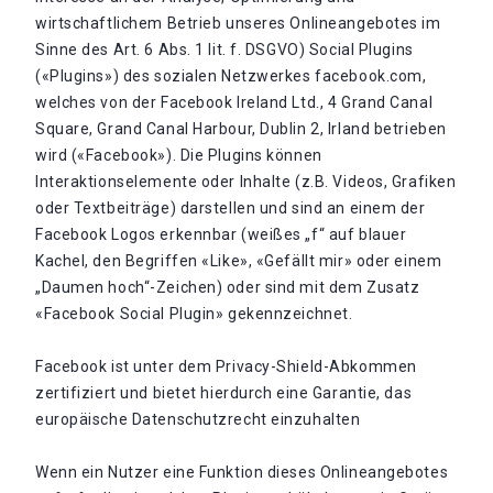
wirtschaftlichem Betrieb unseres Onlineangebotes im
Sinne des Art. 6 Abs. 1 lit. f. DSGVO) Social Plugins
(«Plugins») des sozialen Netzwerkes facebook.com,
welches von der Facebook Ireland Ltd., 4 Grand Canal
Square, Grand Canal Harbour, Dublin 2, Irland betrieben
wird («Facebook»). Die Plugins können
Interaktionselemente oder Inhalte (z.B. Videos, Grafiken
oder Textbeiträge) darstellen und sind an einem der
Facebook Logos erkennbar (weißes „f“ auf blauer
Kachel, den Begriffen «Like», «Gefällt mir» oder einem
„Daumen hoch“-Zeichen) oder sind mit dem Zusatz
«Facebook Social Plugin» gekennzeichnet.
Facebook ist unter dem Privacy-Shield-Abkommen
zertifiziert und bietet hierdurch eine Garantie, das
europäische Datenschutzrecht einzuhalten
Wenn ein Nutzer eine Funktion dieses Onlineangebotes