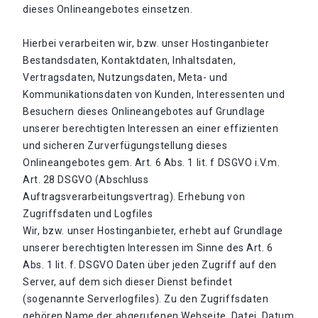
dieses Onlineangebotes einsetzen.
Hierbei verarbeiten wir, bzw. unser Hostinganbieter
Bestandsdaten, Kontaktdaten, Inhaltsdaten,
Vertragsdaten, Nutzungsdaten, Meta- und
Kommunikationsdaten von Kunden, Interessenten und
Besuchern dieses Onlineangebotes auf Grundlage
unserer berechtigten Interessen an einer effizienten
und sicheren Zurverfügungstellung dieses
Onlineangebotes gem. Art. 6 Abs. 1 lit. f DSGVO i.V.m.
Art. 28 DSGVO (Abschluss
Auftragsverarbeitungsvertrag). Erhebung von
Zugriffsdaten und Logfiles
Wir, bzw. unser Hostinganbieter, erhebt auf Grundlage
unserer berechtigten Interessen im Sinne des Art. 6
Abs. 1 lit. f. DSGVO Daten über jeden Zugriff auf den
Server, auf dem sich dieser Dienst befindet
(sogenannte Serverlogfiles). Zu den Zugriffsdaten
gehören Name der abgerufenen Webseite, Datei, Datum