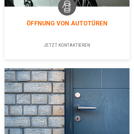
ÖFFNUNG VON AUTOTÜREN
JETZT KONTAKTIEREN