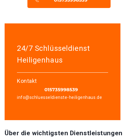
24/7 Schlüsseldienst
Heiligenhaus
Kontakt
info@schluesseldienste-heiligenhaus.de
Über die wichtigsten Dienstleistungen