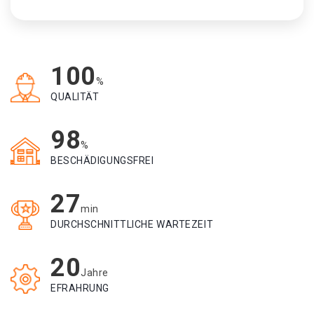
100
%
QUALITÄT
98
%
BESCHÄDIGUNGSFREI
27
min
DURCHSCHNITTLICHE WARTEZEIT
20
Jahre
EFRAHRUNG