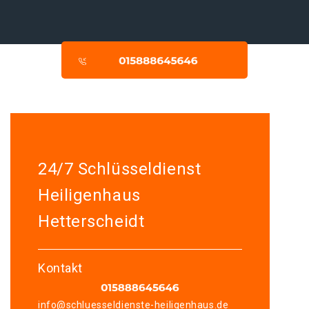
24/7 Schlüsseldienst
Heiligenhaus
Hetterscheidt
Kontakt
info@schluesseldienste-heiligenhaus.de