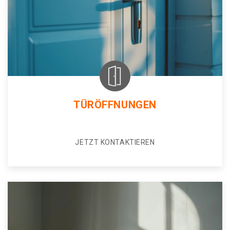
TÜRÖFFNUNGEN
JETZT KONTAKTIEREN