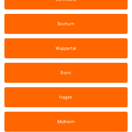
Bochum
Wuppertal
Bonn
Hagen
Mülheim