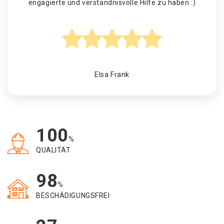
engagierte und verständnisvolle Hilfe zu haben :)
Elsa Frank
100
%
QUALITÄT
98
%
BESCHÄDIGUNGSFREI