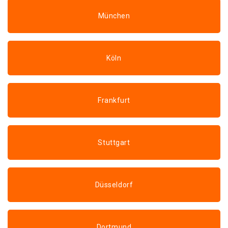
München
Köln
Frankfurt
Stuttgart
Düsseldorf
Dortmund