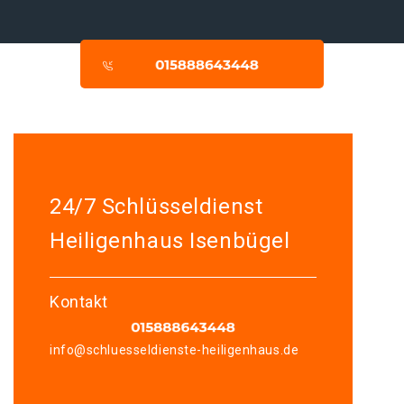
24/7 Schlüsseldienst
Heiligenhaus Isenbügel
Kontakt
info@schluesseldienste-heiligenhaus.de