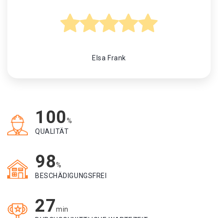
Elsa Frank
100
%
QUALITÄT
98
%
BESCHÄDIGUNGSFREI
27
min