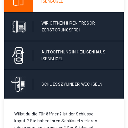
ISENBÜGEL
WIR ÖFFNEN IHREN TRESOR
ZERSTÖRUNGSFREI
AUTOÖFFNUNG IN HEILIGENHAUS
ISENBÜGEL
SCHLIESSZYLINDER WECHSELN.
Willst du die Tür öffnen? Ist der Schlüssel
kaputt? Sie haben Ihren Schlüssel verloren
oder irgendwo vergessen? Der Schlüssel