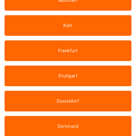
München
Köln
Frankfurt
Stuttgart
Düsseldorf
Dortmund