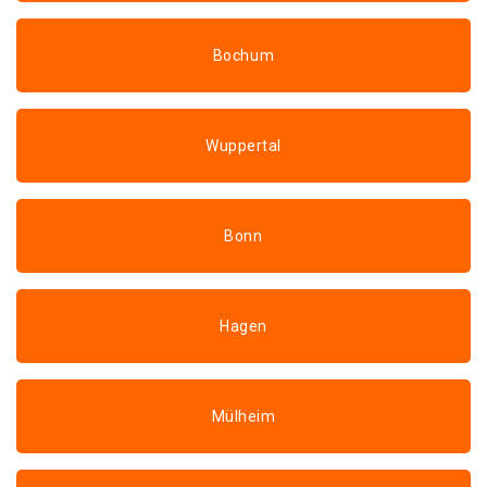
Bochum
Wuppertal
Bonn
Hagen
Mülheim