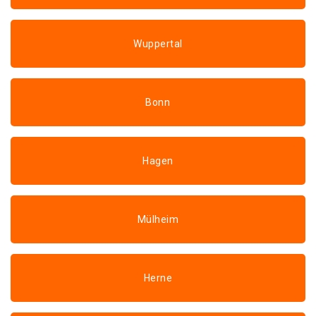
Wuppertal
Bonn
Hagen
Mülheim
Herne