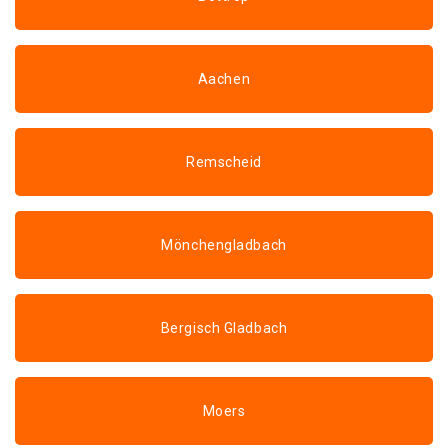
Aachen
Remscheid
Mönchengladbach
Bergisch Gladbach
Moers