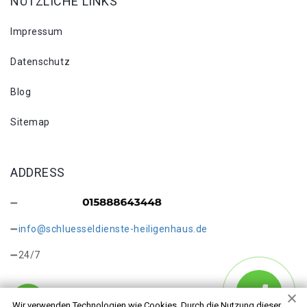
NÜTZLICHE LINKS
Impressum
Datenschutz
Blog
Sitemap
ADDRESS
info@schluesseldienste-heiligenhaus.de
24/7
Wir verwenden Technologien wie Cookies. Durch die Nutzung dieser