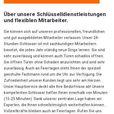
Über unsere Schlüsselldienstleistungen
und flexiblen Mitarbeiter.
Sie können sich auf unseren professionellen, freundlichen
und gut ausgebildeten Mitarbeiter verlassen. Unser 24-
Stunden-Schlosser ist mit sachkundigen Mitarbeitern
besetzt, die jedes Jahr ständig neue Dinge lernen. Sie sind
sehr zuverlässig und können auch Türen schadlos öffnen.
Sie öffnen Türen ohne Schaden anzurichten und sind sehr
zuverlässig. Auch an Feiertagen steht Ihnen der speziell
geschulte Fachmann rund um die Uhr zur Verfügung. Die
Zufriedenheit unserer Kunden liegt uns sehr am Herzen. .
Unser Hauptservice deckt alle Ihre Bedürfnisse ab! Unsere
kompetenten Schlosser helfen Ihnen innerhalb von Minuten
(15-25 Minuten). Dank unserer zentralen Lage haben wir
Experten, die Ihnen schnellstmöglich weiterhelfen können. .
Vollzeitkräfte bleiben auch an Feiertagen. Rufen Sie uns