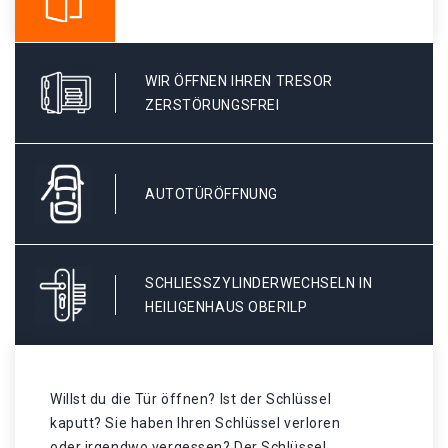
WIR ÖFFNEN IHREN TRESOR
ZERSTÖRUNGSFREI
AUTOTÜRÖFFNUNG
SCHLIESSZYLINDERWECHSELN IN H
EILIGENHAUS OBERILP
Willst du die Tür öffnen? Ist der Schlüssel
kaputt? Sie haben Ihren Schlüssel verloren
oder irgendwo vergessen? Der Schlüssel