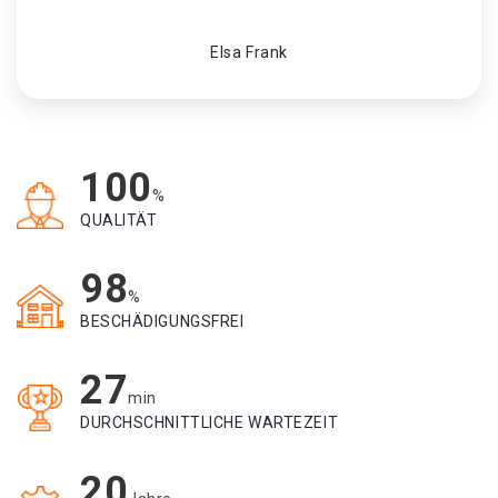
Elsa Frank
100
%
QUALITÄT
98
%
BESCHÄDIGUNGSFREI
27
min
DURCHSCHNITTLICHE WARTEZEIT
20