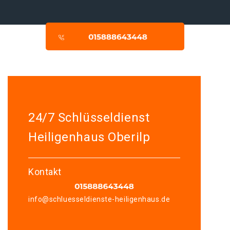
24/7 Schlüsseldienst
Heiligenhaus Oberilp
Kontakt
info@schluesseldienste-heiligenhaus.de