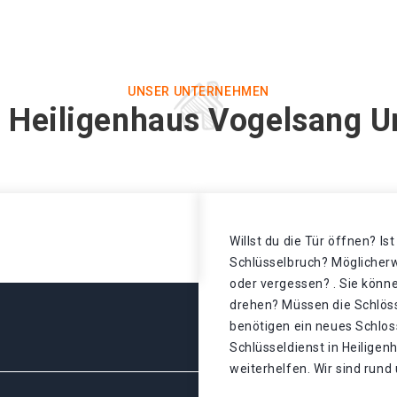
UNSER UNTERNEHMEN
n Heiligenhaus Vogelsang U
Willst du die Tür öffnen? Is
Schlüsselbruch? Möglicherw
oder vergessen? . Sie könne
drehen? Müssen die Schlös
benötigen ein neues Schloss
Schlüsseldienst in Heilige
weiterhelfen. Wir sind rund 