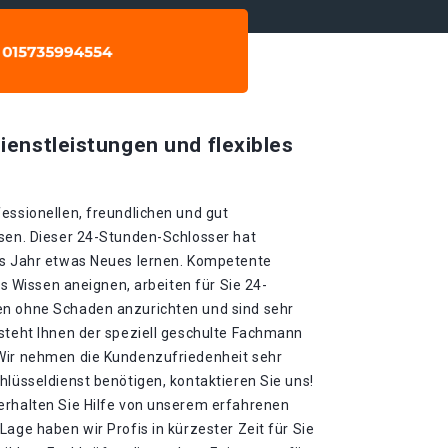
ienstleistungen und flexibles
essionellen, freundlichen und gut
ssen. Dieser 24-Stunden-Schlosser hat
es Jahr etwas Neues lernen. Kompetente
ues Wissen aneignen, arbeiten für Sie 24-
en ohne Schaden anzurichten und sind sehr
 steht Ihnen der speziell geschulte Fachmann
 Wir nehmen die Kundenzufriedenheit sehr
hlüsseldienst benötigen, kontaktieren Sie uns!
erhalten Sie Hilfe von unserem erfahrenen
Lage haben wir Profis in kürzester Zeit für Sie