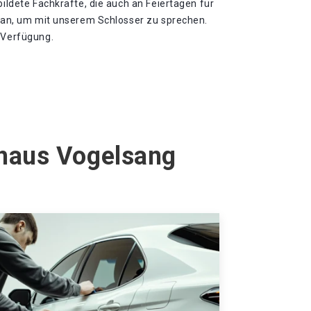
bildete Fachkräfte, die auch an Feiertagen für
h an, um mit unserem Schlosser zu sprechen.
r Verfügung.
nhaus Vogelsang