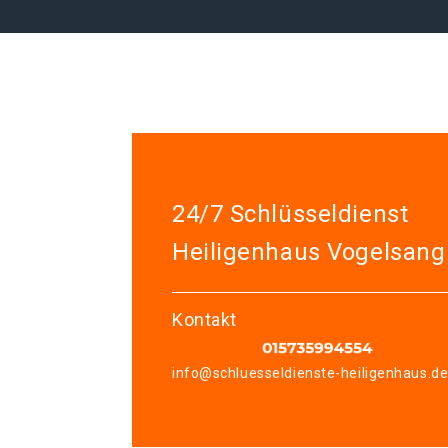
24/7 Schlüsseldienst
Heiligenhaus Vogelsang
Kontakt
info@schluesseldienste-heiligenhaus.d