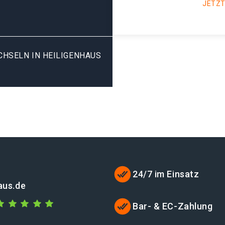
JETZT
SELN IN HEILIGENHAUS V
24/7 im Einsatz
aus.de
Bar- & EC-Zahlung