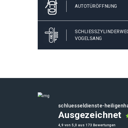
AUTOTÜRÖFFNUNG
SCHLIESSZYLINDERWECH
OGELSANG
schluesseldienste-heiligenh
Ausgezeichnet
4,9 von 5,0 aus 173 Bewertungen