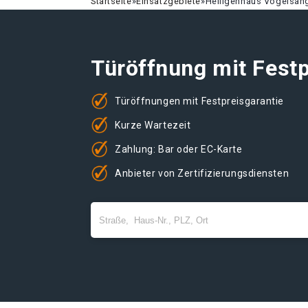
Startseite
»
Einsatzgebiete
»
Heiligenhaus Vogelsan
Türöffnung mit Festp
Türöffnungen mit Festpreisgarantie
Kurze Wartezeit
Zahlung: Bar oder EC-Karte
Anbieter von Zertifizierungsdiensten