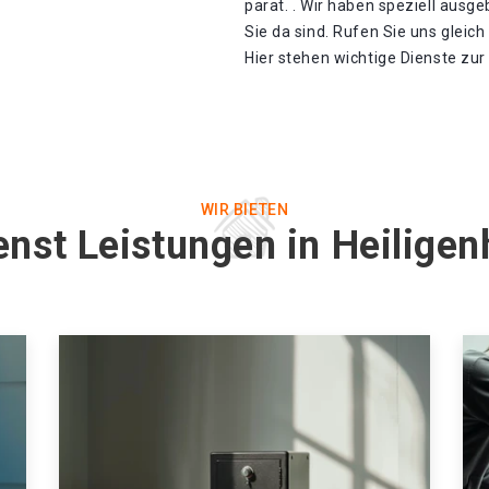
parat. . Wir haben speziell ausge
Sie da sind. Rufen Sie uns gleic
Hier stehen wichtige Dienste zu
WIR BIETEN
enst Leistungen in Heilige