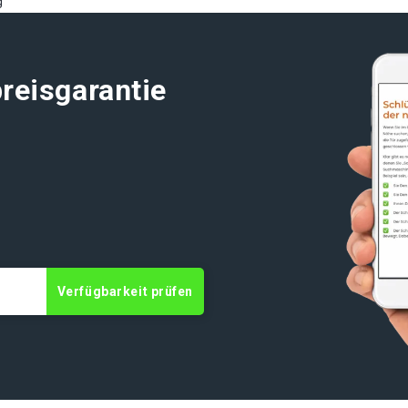
g
reisgarantie
Verfügbarkeit prüfen