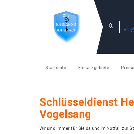
info@
Startseite
Einsatzgebiete
Preis
Schlüsseldienst He
Vogelsang
Wir sind immer für Sie da und im Notfall zur St