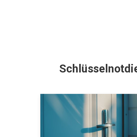
Schlüsselnotdi