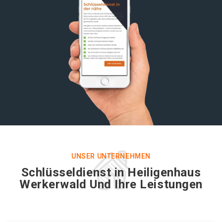
UNSER UNTERNEHMEN
Schlüsseldienst in Heiligenhaus
Werkerwald Und Ihre Leistungen