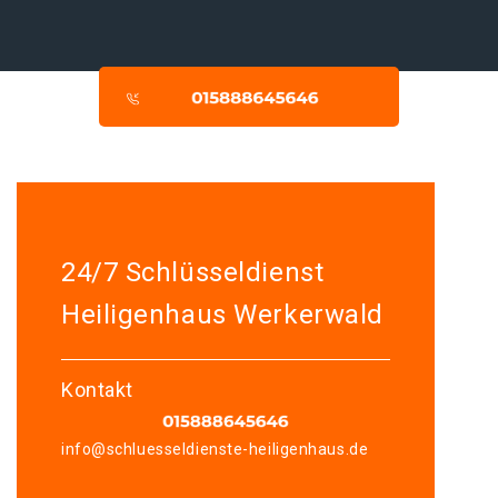
24/7 Schlüsseldienst
Heiligenhaus Werkerwald
Kontakt
info@schluesseldienste-heiligenhaus.de