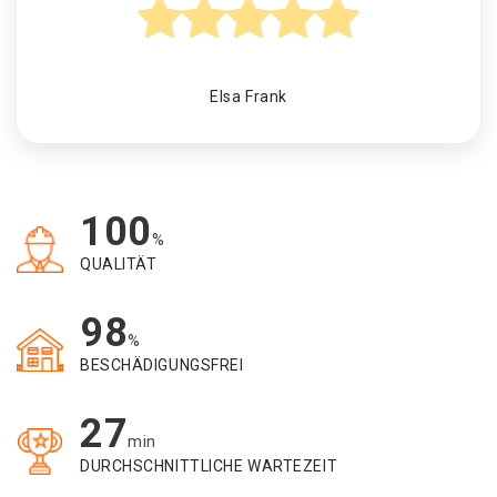
Elsa Frank
100
%
QUALITÄT
98
%
BESCHÄDIGUNGSFREI
27
min
DURCHSCHNITTLICHE WARTEZEIT