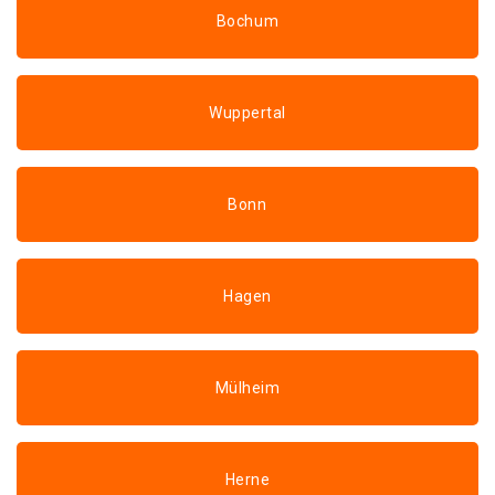
Bochum
Wuppertal
Bonn
Hagen
Mülheim
Herne