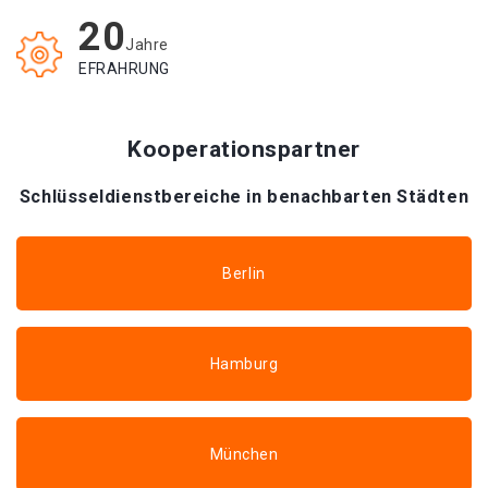
20
Jahre
EFRAHRUNG
Kooperationspartner
Schlüsseldienstbereiche in benachbarten Städten
Berlin
Hamburg
München